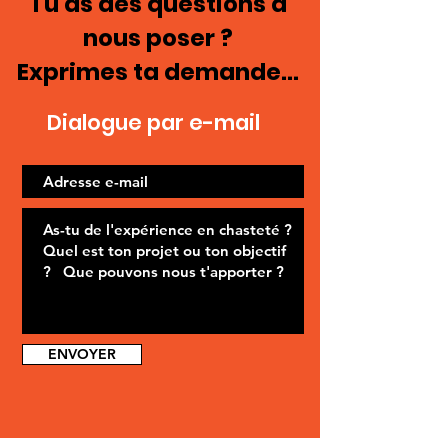
Tu as des questions à
nous poser ?
Exprimes ta demande...
Dialogue par e-mail
ENVOYER