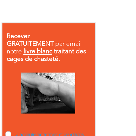
Recevez
GRATUITEMENT
par email
notre
livre blanc
traitant des
cages de chasteté.
J’accepte les termes et conditions