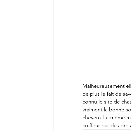
Malheureusement elle 
de plus le fait de sav
connu le site de cha
vraiment la bonne sol
cheveux lui-même mai
coiffeur par des pros