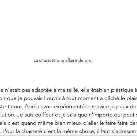
La chasteté une affaire de pro
n'était pas adaptée à ma taille, elle était en plastique 
oir que je pouvais l'ouvrir à tout moment a gâché le plaisir
ste-t.com. Après avoir expérimenté le service je peux dir
ution. Je suis coiffeur et je sais que n'importe qui peut
s c'est quand même bien mieux d'aller le faire faire da
. Pour la chasteté c'est la même chose, il faut s'adresser