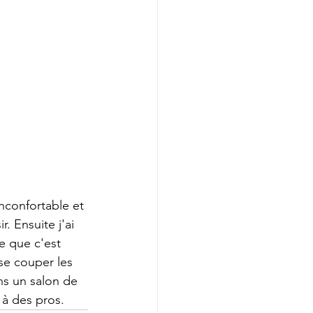
inconfortable et 
. Ensuite j'ai 
e que c'est 
 se couper les 
ns un salon de 
 à des pros.