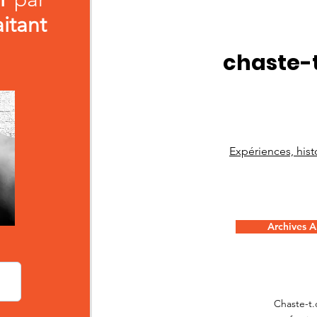
aitant
chaste-
Expériences, histo
Archives Ar
Chaste-t.