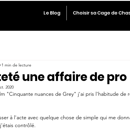
Le Blog
Choisir sa Cage de Cha
0
1 min de lecture
eté une affaire de pro
ct. 2020
film "Cinquante nuances de Grey" j'ai pris l'habitude de 
asser à l'acte avec quelque chose de simple qui me donna
étais contrôlé. 