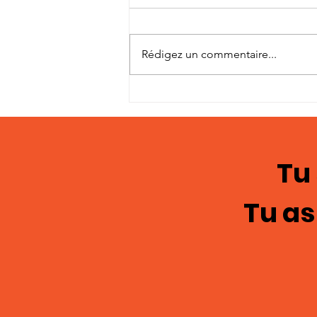
Rédigez un commentaire...
Pour changer le regard
des femmes sur les
hommes
Tu
Tu as