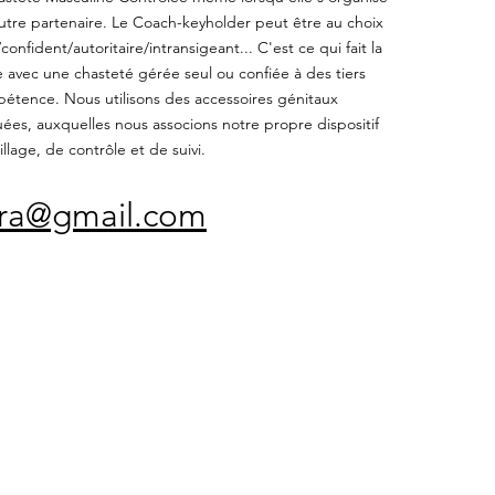
utre partenaire. Le Coach-keyholder peut être au choix
onfident/autoritaire/intransigeant... C'est ce qui fait la
e avec une chasteté gérée seul ou confiée à des tiers
étence. Nous utilisons des accessoires génitaux
es, auxquelles nous associons notre propre dispositif
llage, de contrôle et de suivi.
fra@gmail.com