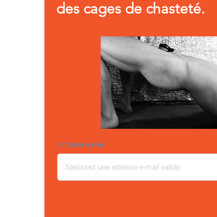
des cages de chasteté.
Adresse e-mail