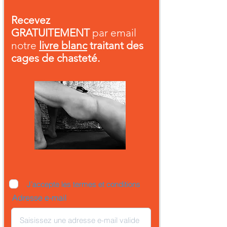
Recevez
GRATUITEMENT
par email
notre
livre blanc
traitant des
cages de chasteté.
J’accepte les termes et conditions
Adresse e-mail