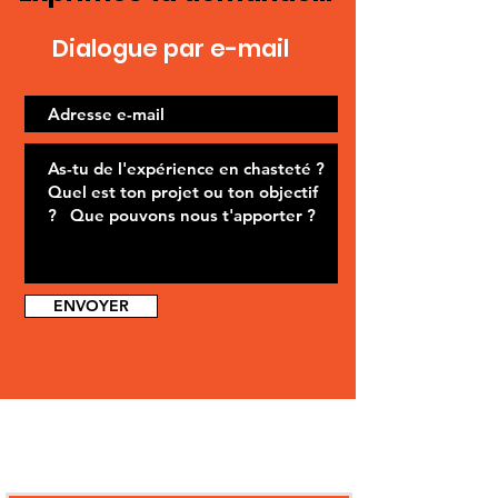
Dialogue par e-mail
ENVOYER