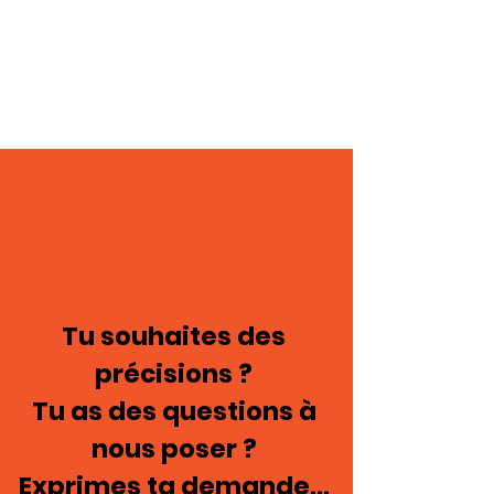
Tu souhaites des
précisions ?
Tu as des questions à
nous poser ?
Exprimes ta demande...