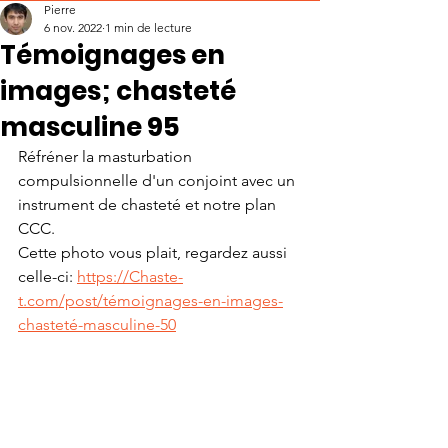
Pierre
6 nov. 2022
1 min de lecture
Témoignages en
images; chasteté
masculine 95
Réfréner la masturbation 
compulsionnelle d'un conjoint avec un 
instrument de chasteté et notre plan 
CCC.
Cette photo vous plait, regardez aussi 
celle-ci: 
https://Chaste-
t.com/post/témoignages-en-images-
chasteté-masculine-50