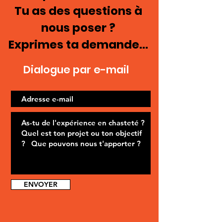
Tu as des questions à
nous poser ?
Exprimes ta demande...
Dialogue par e-mail
ENVOYER