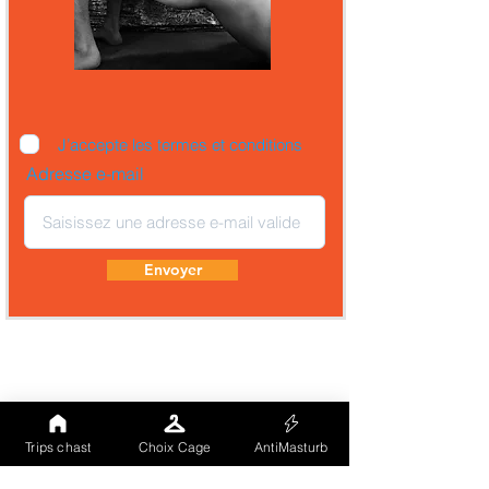
J’accepte les termes et conditions
Adresse e-mail
Envoyer
Trips chast
Choix Cage
AntiMasturb