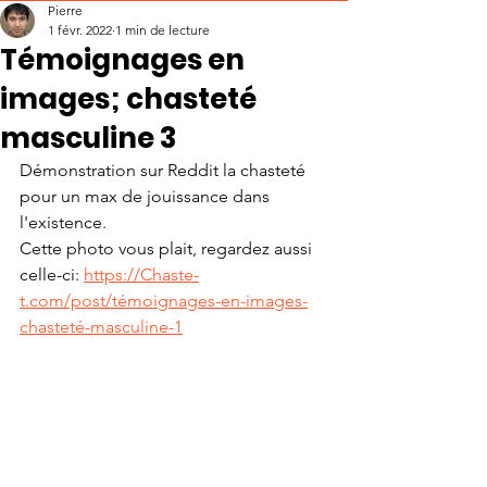
Pierre
1 févr. 2022
1 min de lecture
Témoignages en
images; chasteté
masculine 3
Démonstration sur Reddit la chasteté 
pour un max de jouissance dans 
l'existence.
Cette photo vous plait, regardez aussi 
celle-ci: 
https://Chaste-
t.com/post/témoignages-en-images-
chasteté-masculine-1