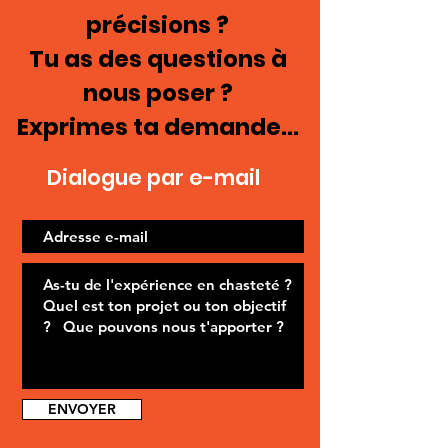
précisions ?
Tu as des questions à
nous poser ?
Exprimes ta demande...
Dialogue par e-mail
ENVOYER