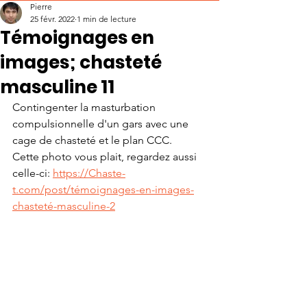
Pierre
25 févr. 2022
1 min de lecture
Témoignages en
images; chasteté
masculine 11
Contingenter la masturbation 
compulsionnelle d'un gars avec une 
cage de chasteté et le plan CCC.
Cette photo vous plait, regardez aussi 
celle-ci: 
https://Chaste-
t.com/post/témoignages-en-images-
chasteté-masculine-2