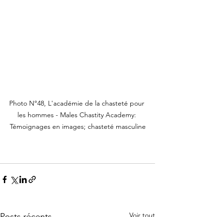
Photo N°48, L'académie de la chasteté pour 
les hommes - Males Chastity Academy: 
Témoignages en images; chasteté masculine
Voir tout
Posts récents