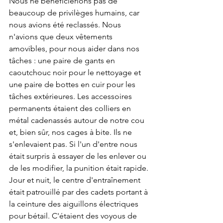
Nous ne bénéficierions pas de 
beaucoup de privilèges humains, car 
nous avions été reclassés. Nous 
n'avions que deux vêtements 
amovibles, pour nous aider dans nos 
tâches : une paire de gants en 
caoutchouc noir pour le nettoyage et 
une paire de bottes en cuir pour les 
tâches extérieures. Les accessoires 
permanents étaient des colliers en 
métal cadenassés autour de notre cou 
et, bien sûr, nos cages à bite. Ils ne 
s'enlevaient pas. Si l'un d'entre nous 
était surpris à essayer de les enlever ou 
de les modifier, la punition était rapide.
Jour et nuit, le centre d'entraînement 
était patrouillé par des cadets portant à 
la ceinture des aiguillons électriques 
pour bétail. C'étaient des voyous de 