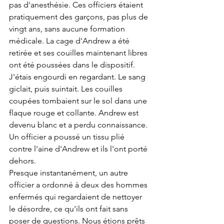
pas d'anesthésie. Ces officiers étaient 
pratiquement des garçons, pas plus de 
vingt ans, sans aucune formation 
médicale. La cage d'Andrew a été 
retirée et ses couilles maintenant libres 
ont été poussées dans le dispositif. 
J'étais engourdi en regardant. Le sang 
giclait, puis suintait. Les couilles 
coupées tombaient sur le sol dans une 
flaque rouge et collante. Andrew est 
devenu blanc et a perdu connaissance. 
Un officier a poussé un tissu plié 
contre l'aine d'Andrew et ils l'ont porté 
dehors.
Presque instantanément, un autre 
officier a ordonné à deux des hommes 
enfermés qui regardaient de nettoyer 
le désordre, ce qu'ils ont fait sans 
poser de questions. Nous étions prêts 