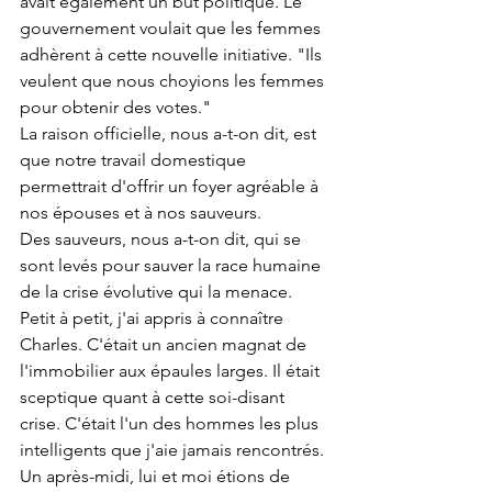
avait également un but politique. Le 
gouvernement voulait que les femmes 
adhèrent à cette nouvelle initiative. "Ils 
veulent que nous choyions les femmes 
pour obtenir des votes."
La raison officielle, nous a-t-on dit, est 
que notre travail domestique 
permettrait d'offrir un foyer agréable à 
nos épouses et à nos sauveurs.
Des sauveurs, nous a-t-on dit, qui se 
sont levés pour sauver la race humaine 
de la crise évolutive qui la menace.
Petit à petit, j'ai appris à connaître 
Charles. C'était un ancien magnat de 
l'immobilier aux épaules larges. Il était 
sceptique quant à cette soi-disant 
crise. C'était l'un des hommes les plus 
intelligents que j'aie jamais rencontrés.
Un après-midi, lui et moi étions de 