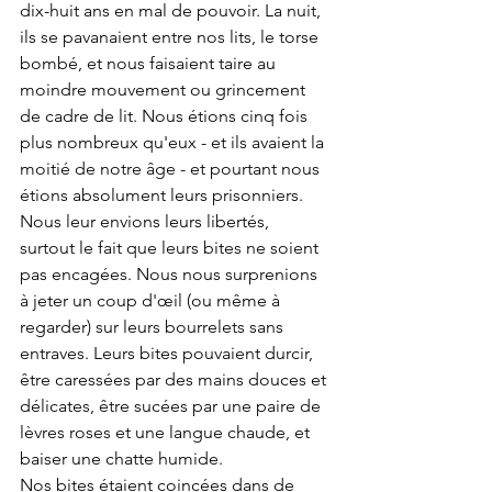
dix-huit ans en mal de pouvoir. La nuit, 
ils se pavanaient entre nos lits, le torse 
bombé, et nous faisaient taire au 
moindre mouvement ou grincement 
de cadre de lit. Nous étions cinq fois 
plus nombreux qu'eux - et ils avaient la 
moitié de notre âge - et pourtant nous 
étions absolument leurs prisonniers.
Nous leur envions leurs libertés, 
surtout le fait que leurs bites ne soient 
pas encagées. Nous nous surprenions 
à jeter un coup d'œil (ou même à 
regarder) sur leurs bourrelets sans 
entraves. Leurs bites pouvaient durcir, 
être caressées par des mains douces et 
délicates, être sucées par une paire de 
lèvres roses et une langue chaude, et 
baiser une chatte humide.
Nos bites étaient coincées dans de 