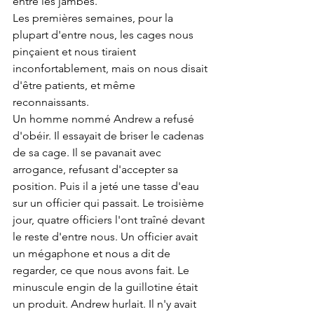
entre les jambes.
Les premières semaines, pour la 
plupart d'entre nous, les cages nous 
pinçaient et nous tiraient 
inconfortablement, mais on nous disait 
d'être patients, et même 
reconnaissants.
Un homme nommé Andrew a refusé 
d'obéir. Il essayait de briser le cadenas 
de sa cage. Il se pavanait avec 
arrogance, refusant d'accepter sa 
position. Puis il a jeté une tasse d'eau 
sur un officier qui passait. Le troisième 
jour, quatre officiers l'ont traîné devant 
le reste d'entre nous. Un officier avait 
un mégaphone et nous a dit de 
regarder, ce que nous avons fait. Le 
minuscule engin de la guillotine était 
un produit. Andrew hurlait. Il n'y avait 