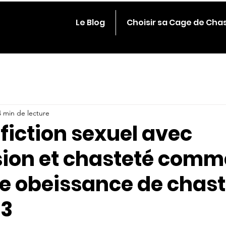
Le Blog
Choisir sa Cage de Cha
4 min de lecture
fiction sexuel avec
ion et chasteté comm
ve obeissance de chas
13