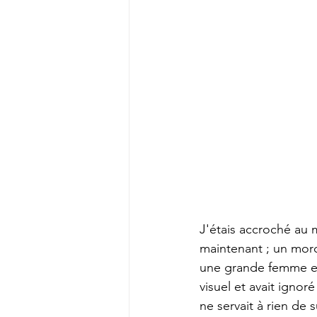
J'étais accroché au 
maintenant ; un mor
une grande femme eff
visuel et avait ignor
ne servait à rien de s