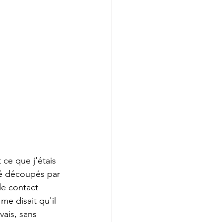
ce que j'étais 
té découpés par 
de contact 
e disait qu'il 
vais, sans 