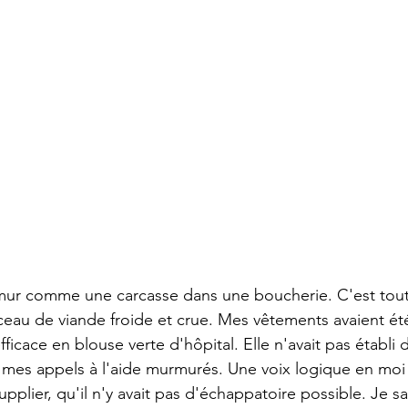
mur comme une carcasse dans une boucherie. C'est tout 
ceau de viande froide et crue. Mes vêtements avaient é
icace en blouse verte d'hôpital. Elle n'avait pas établi 
é mes appels à l'aide murmurés. Une voix logique en moi m
upplier, qu'il n'y avait pas d'échappatoire possible. Je sa