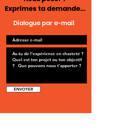
Exprimes ta demande...
Dialogue par e-mail
ENVOYER