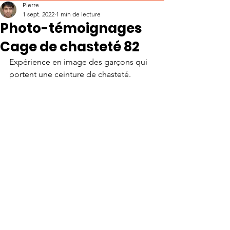
Pierre
1 sept. 2022
1 min de lecture
Photo-témoignages
Cage de chasteté 82
Expérience en image des garçons qui 
portent une ceinture de chasteté.