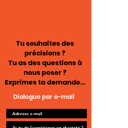
Tu souhaites des
précisions ?
Tu as des questions à
nous poser ?
Exprimes ta demande...
Dialogue par e-mail