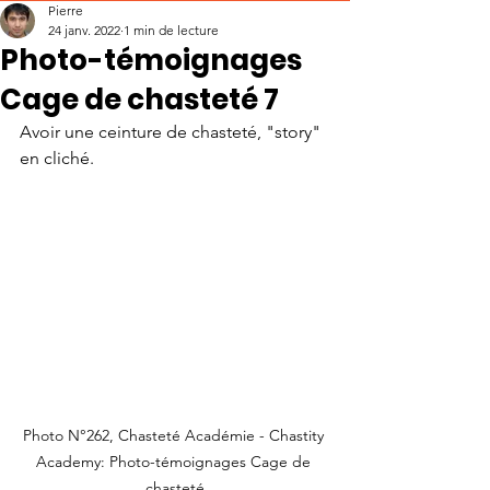
Pierre
24 janv. 2022
1 min de lecture
Photo-témoignages
Cage de chasteté 7
Avoir une ceinture de chasteté, "story" 
en cliché.
Photo N°262, Chasteté Académie - Chastity 
Academy: Photo-témoignages Cage de 
chasteté