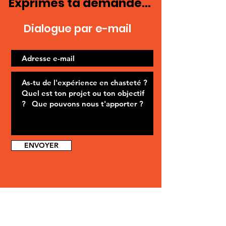
Exprimes ta demande...
Dialogue par e-mail
ENVOYER