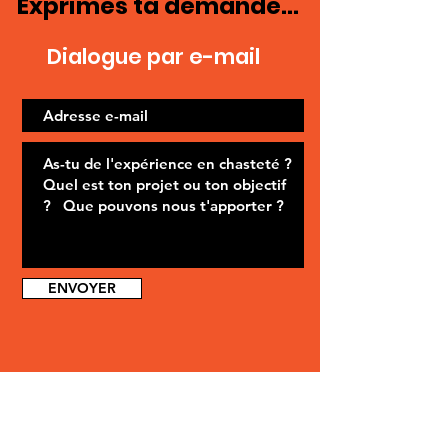
Exprimes ta demande...
Dialogue par e-mail
ENVOYER