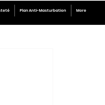
steté
Plan Anti-Masturbation
More