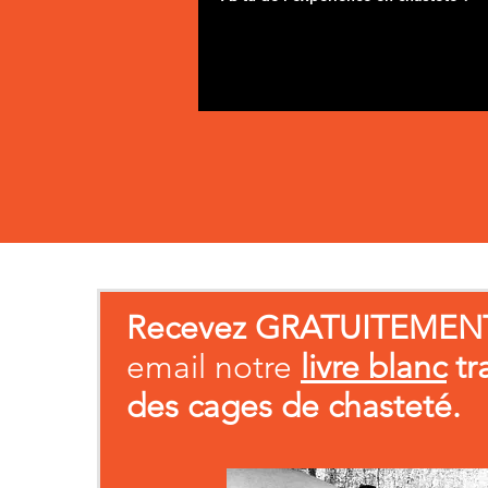
Recevez GRATUITEMEN
email notre
livre blanc
tr
des cages de chasteté.