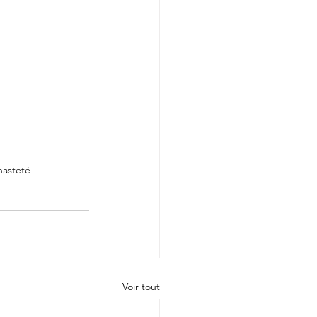
hasteté
Voir tout