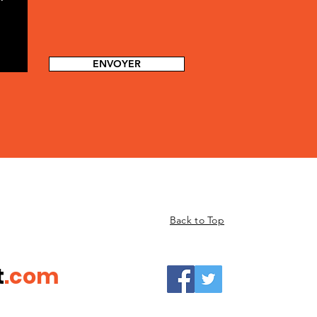
ENVOYER
Back to Top
t
.com