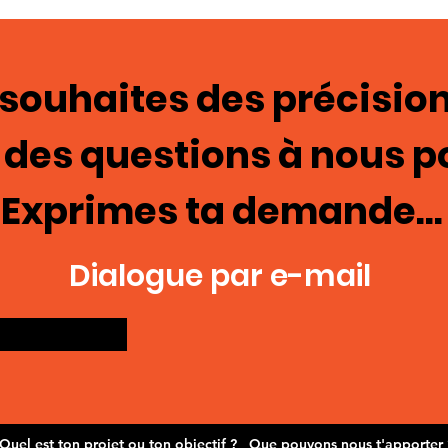
Cage de chasteté 129
ima
mas
 souhaites des précision
 des questions à nous p
Exprimes ta demande...
Dialogue par e-mail