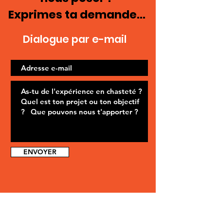
Exprimes ta demande...
Dialogue par e-mail
ENVOYER