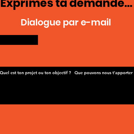
Exprimes ta demande...
Dialogue par e-mail