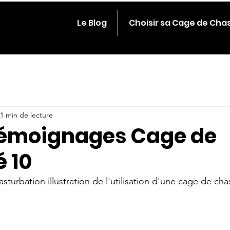
Le Blog
Choisir sa Cage de Cha
1 min de lecture
émoignages Cage de
é 10
turbation illustration de l'utilisation d'une cage de cha