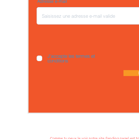
Adresse e-mail
J’accepte les termes et
conditions
Comme tu peux le voir notre site (landing page) est 