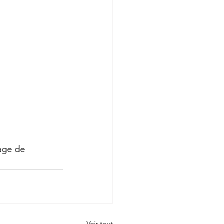
age de 
Voir tout