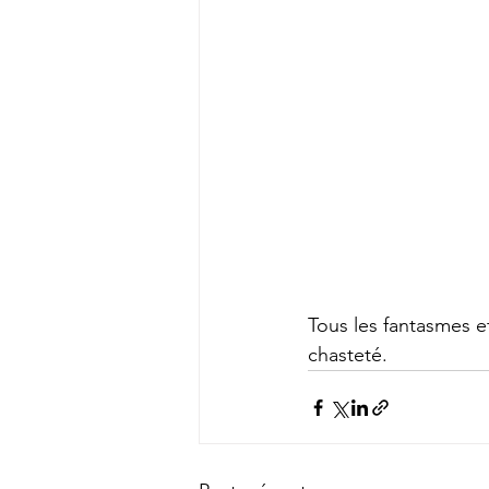
Tous les fantasmes et
chasteté. 