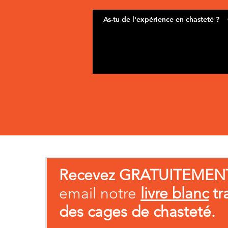
Recevez GRATUITEMEN
email notre
livre blanc
tr
des cages de chasteté.