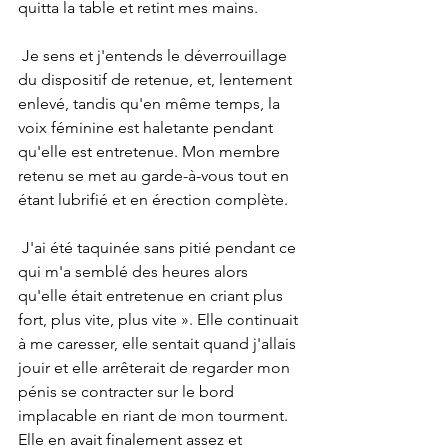
quitta la table et retint mes mains.
 Je sens et j'entends le déverrouillage 
du dispositif de retenue, et, lentement 
enlevé, tandis qu'en même temps, la 
voix féminine est haletante pendant 
qu'elle est entretenue. Mon membre 
retenu se met au garde-à-vous tout en 
étant lubrifié et en érection complète.
 J'ai été taquinée sans pitié pendant ce 
qui m'a semblé des heures alors 
qu'elle était entretenue en criant plus 
fort, plus vite, plus vite ». Elle continuait 
à me caresser, elle sentait quand j'allais 
jouir et elle arrêterait de regarder mon 
pénis se contracter sur le bord 
implacable en riant de mon tourment. 
Elle en avait finalement assez et 