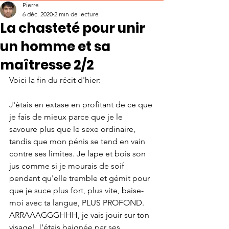
Pierre
6 déc. 2020
2 min de lecture
La chasteté pour unir
un homme et sa
maîtresse 2/2
Voici la fin du récit d'hier:
J'étais en extase en profitant de ce que 
je fais de mieux parce que je le 
savoure plus que le sexe ordinaire, 
tandis que mon pénis se tend en vain 
contre ses limites. Je lape et bois son 
jus comme si je mourais de soif 
pendant qu'elle tremble et gémit pour 
que je suce plus fort, plus vite, baise-
moi avec ta langue, PLUS PROFOND. 
ARRAAAGGGHHH, je vais jouir sur ton 
visage! J'étais baignée par ses 