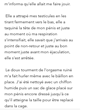
m'informa qu'elle allait me faire jouir.
 Elle a attrapé mes testicules en les 
tirant fermement vers le bas, elle a 
taquiné la tête de mon pénis et juste 
au moment où ma respiration 
s'intensifiait, elle savait que j'arrivais au 
point de non-retour et juste au bon 
moment juste avant mon éjaculation, 
elle s'est arrêtée.
 Le doux tourment de l'orgasme ruiné 
m'a fait hurler même avec le bâillon en 
place. J'ai été nettoyé avec un chiffon 
humide puis un sac de glace placé sur 
mon pénis encore dressé jusqu'à ce 
qu’il atteigne la taille pour être replacé 
dans la cage.