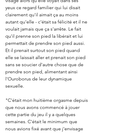
visage alors qu'elle voyait dans ses 
yeux ce regard familier qui lui disait 
clairement qu'il aimait ça au moins 
autant qu'elle - c'était sa félicité et il ne 
voulait jamais que ça s'arrête. Le fait 
qu'il prenne son pied la libérait et lui 
permettait de prendre son pied aussi. 
Et il prenait surtout son pied quand 
elle se laissait aller et prenait son pied 
sans se soucier d'autre chose que de 
prendre son pied, alimentant ainsi 
l'Ouroborus de leur dynamique 
sexuelle.
"C'était mon huitième orgasme depuis 
que nous avons commencé à jouer 
cette partie du jeu il y a quelques 
semaines. C'était le minimum que 
nous avions fixé avant que j'envisage 