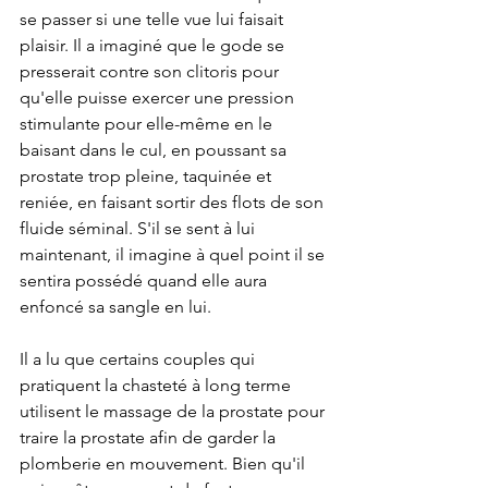
se passer si une telle vue lui faisait 
plaisir. Il a imaginé que le gode se 
presserait contre son clitoris pour 
qu'elle puisse exercer une pression 
stimulante pour elle-même en le 
baisant dans le cul, en poussant sa 
prostate trop pleine, taquinée et 
reniée, en faisant sortir des flots de son 
fluide séminal. S'il se sent à lui 
maintenant, il imagine à quel point il se 
sentira possédé quand elle aura 
enfoncé sa sangle en lui.
Il a lu que certains couples qui 
pratiquent la chasteté à long terme 
utilisent le massage de la prostate pour 
traire la prostate afin de garder la 
plomberie en mouvement. Bien qu'il 