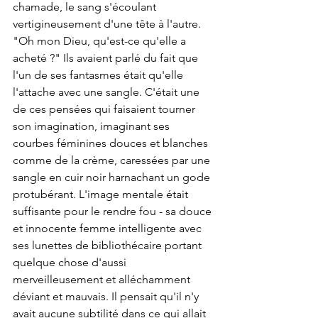
chamade, le sang s'écoulant 
vertigineusement d'une tête à l'autre. 
"Oh mon Dieu, qu'est-ce qu'elle a 
acheté ?" Ils avaient parlé du fait que 
l'un de ses fantasmes était qu'elle 
l'attache avec une sangle. C'était une 
de ces pensées qui faisaient tourner 
son imagination, imaginant ses 
courbes féminines douces et blanches 
comme de la crème, caressées par une 
sangle en cuir noir harnachant un gode 
protubérant. L'image mentale était 
suffisante pour le rendre fou - sa douce 
et innocente femme intelligente avec 
ses lunettes de bibliothécaire portant 
quelque chose d'aussi 
merveilleusement et alléchamment 
déviant et mauvais. Il pensait qu'il n'y 
avait aucune subtilité dans ce qui allait 