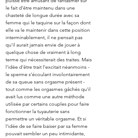
puisse être amusant de fantasmer sur 
le fait d'être maintenu dans une 
chasteté de longue durée avec sa 
femme qui le taquine sur la façon dont 
elle va le maintenir dans cette position 
interminablement, il ne pensait pas 
qu'il aurait jamais envie de jouer à 
quelque chose de vraiment à long 
terme qui nécessiterait des traites. Mais 
l'idée d'être trait l'excitait néanmoins - 
le sperme s'écoulant involontairement 
de sa queue sans orgasme présent - 
tout comme les orgasmes gâchés qu'il 
avait lus comme une autre méthode 
utilisée par certains couples pour faire 
fonctionner la tuyauterie sans 
permettre un véritable orgasme. Et si 
l'idée de se faire baiser par sa femme 
pouvait sembler un peu intimidante, 