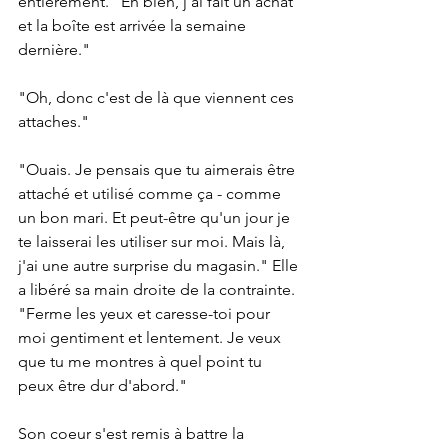
entièrement. "Eh bien, j'ai fait un achat 
et la boîte est arrivée la semaine 
dernière."
"Oh, donc c'est de là que viennent ces 
attaches."
"Ouais. Je pensais que tu aimerais être 
attaché et utilisé comme ça - comme 
un bon mari. Et peut-être qu'un jour je 
te laisserai les utiliser sur moi. Mais là, 
j'ai une autre surprise du magasin." Elle 
a libéré sa main droite de la contrainte. 
"Ferme les yeux et caresse-toi pour 
moi gentiment et lentement. Je veux 
que tu me montres à quel point tu 
peux être dur d'abord."
Son coeur s'est remis à battre la 