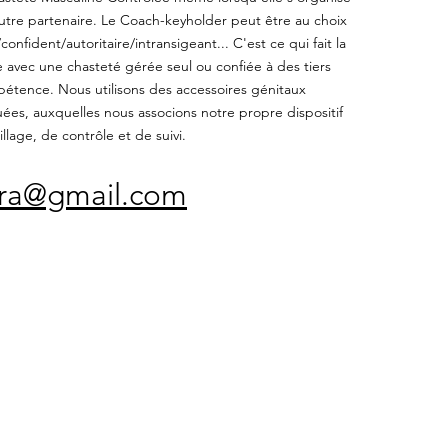
utre partenaire. Le Coach-keyholder peut être au choix
onfident/autoritaire/intransigeant... C'est ce qui fait la
e avec une chasteté gérée seul ou confiée à des tiers
étence. Nous utilisons des accessoires génitaux
es, auxquelles nous associons notre propre dispositif
llage, de contrôle et de suivi.
fra@gmail.com