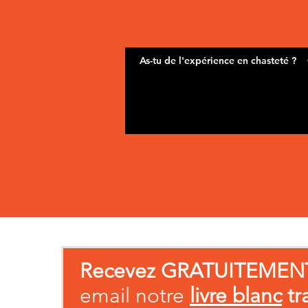
Recevez GRATUITEMEN
email notre
livre blanc
tr