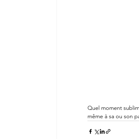
Quel moment sublime 
même à sa ou son pa