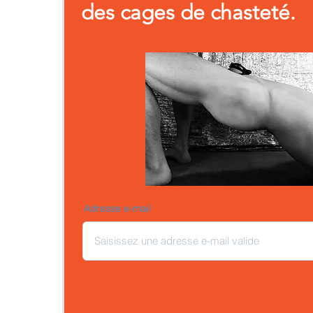
des cages de chasteté.
Adresse e-mail