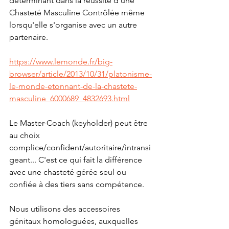
déterminant dans la réussite d'une 
Chasteté Masculine Contrôlée même 
lorsqu'elle s'organise avec un autre 
partenaire. 
https://www.lemonde.fr/big-
browser/article/2013/10/31/platonisme-
le-monde-etonnant-de-la-chastete-
masculine_6000689_4832693.html
Le Master-Coach (keyholder) peut être 
au choix 
complice/confident/autoritaire/intransi
geant... C'est ce qui fait la différence 
avec une chasteté gérée seul ou 
confiée à des tiers sans compétence. 
Nous utilisons des accessoires 
génitaux homologuées, auxquelles 