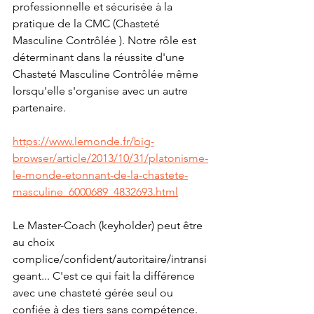
professionnelle et sécurisée à la 
pratique de la CMC (Chasteté 
Masculine Contrôlée ). Notre rôle est 
déterminant dans la réussite d'une 
Chasteté Masculine Contrôlée même 
lorsqu'elle s'organise avec un autre 
partenaire. 
https://www.lemonde.fr/big-
browser/article/2013/10/31/platonisme-
le-monde-etonnant-de-la-chastete-
masculine_6000689_4832693.html
Le Master-Coach (keyholder) peut être 
au choix 
complice/confident/autoritaire/intransi
geant... C'est ce qui fait la différence 
avec une chasteté gérée seul ou 
confiée à des tiers sans compétence. 