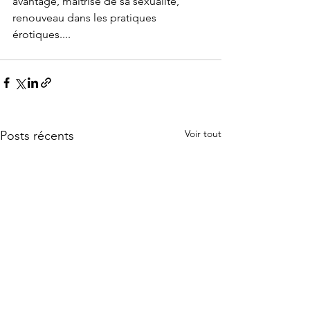
avantage, maîtrise de sa sexualité, 
renouveau dans les pratiques 
érotiques....
Voir tout
Posts récents