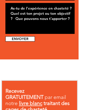
ENVOYER
Recevez
GRATUITEMENT
par email
notre
livre blanc
traitant des
cages de chasteté.