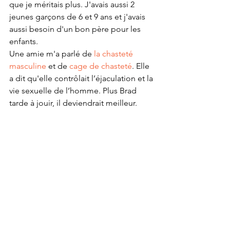
que je méritais plus. J'avais aussi 2 
jeunes garçons de 6 et 9 ans et j'avais 
aussi besoin d'un bon père pour les 
enfants. 
Une amie m'a parlé de 
la chasteté 
masculine
 et de 
cage de chasteté
. Elle 
a dit qu'elle contrôlait l’éjaculation et la 
vie sexuelle de l’homme. Plus Brad 
tarde à jouir, il deviendrait meilleur.