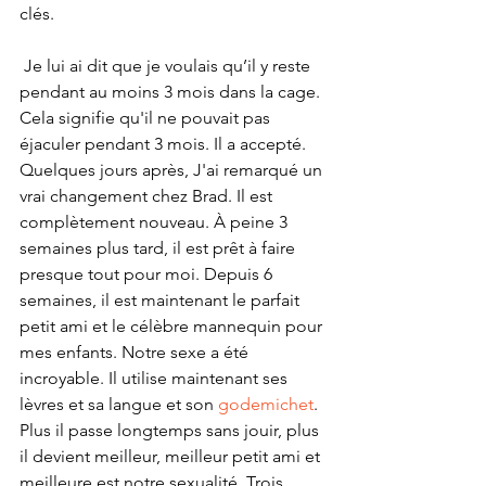
clés.
 Je lui ai dit que je voulais qu’il y reste 
pendant au moins 3 mois dans la cage. 
Cela signifie qu'il ne pouvait pas 
éjaculer pendant 3 mois. Il a accepté. 
Quelques jours après, J'ai remarqué un 
vrai changement chez Brad. Il est 
complètement nouveau. À peine 3 
semaines plus tard, il est prêt à faire 
presque tout pour moi. Depuis 6 
semaines, il est maintenant le parfait 
petit ami et le célèbre mannequin pour 
mes enfants. Notre sexe a été 
incroyable. Il utilise maintenant ses 
lèvres et sa langue et son 
godemichet
.
Plus il passe longtemps sans jouir, plus 
il devient meilleur, meilleur petit ami et 
meilleure est notre sexualité. Trois 