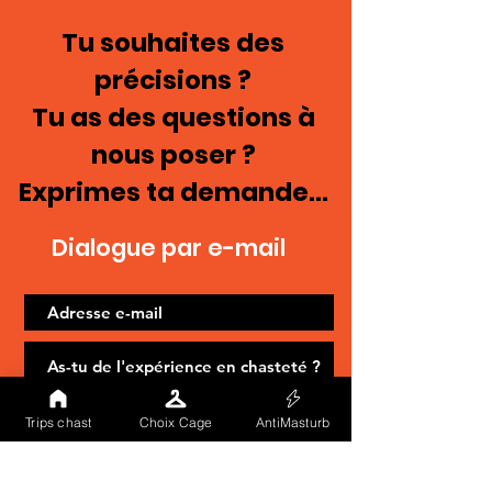
Tu souhaites des
précisions ?
Tu as des questions à
nous poser ?
Exprimes ta demande...
Dialogue par e-mail
Trips chast
Choix Cage
AntiMasturb