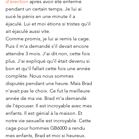
d’érection
 après avoir été enfermé 
pendant un certain temps. Je lui ai 
sucé le pénis en une minute il a 
éjaculé. Lui et moi étions si tristes qu'il 
ait éjaculé aussi vite. 
Comme promis, je lui ai remis la cage. 
Puis il m'a demandé s'il devait encore 
attendre 3 mois. J'ai dit non, cette fois 
plus. J'ai expliqué qu’il était devenu si 
bon et qu’il fallait cette fois une année 
complète. Nous nous sommes 
disputés pendant une heure. Mais Brad 
n'avait pas le choix. Ce fut la meilleure 
année de ma vie. Brad m'a demandé 
de l'épouser. Il est incroyable avec mes 
enfants. Il est génial à la maison. Et 
notre vie sexuelle est incroyable. Cette 
cage pour hommes GB6000 a rendu 
mes enfants, Brad et moi si heureux.