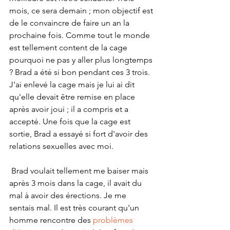
mois, ce sera demain ; mon objectif est 
de le convaincre de faire un an la 
prochaine fois. Comme tout le monde 
est tellement content de la cage 
pourquoi ne pas y aller plus longtemps 
? Brad a été si bon pendant ces 3 trois. 
J'ai enlevé la cage mais je lui ai dit 
qu'elle devait être remise en place 
après avoir joui ; il a compris et a 
accepté. Une fois que la cage est 
sortie, Brad a essayé si fort d'avoir des 
relations sexuelles avec moi.
 Brad voulait tellement me baiser mais 
après 3 mois dans la cage, il avait du 
mal à avoir des érections. Je me 
sentais mal. Il est très courant qu'un 
homme rencontre des 
problèmes 