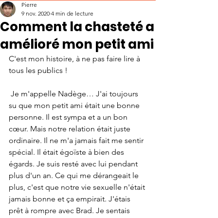
Pierre
9 nov. 2020
4 min de lecture
Comment la chasteté a
amélioré mon petit ami
C'est mon histoire, à ne pas faire lire à 
tous les publics !
 Je m'appelle Nadège… J'ai toujours 
su que mon petit ami était une bonne 
personne. Il est sympa et a un bon 
cœur. Mais notre relation était juste 
ordinaire. Il ne m'a jamais fait me sentir 
spécial. Il était égoïste à bien des 
égards. Je suis resté avec lui pendant 
plus d'un an. Ce qui me dérangeait le 
plus, c'est que notre vie sexuelle n'était 
jamais bonne et ça empirait. J'étais 
prêt à rompre avec Brad. Je sentais 