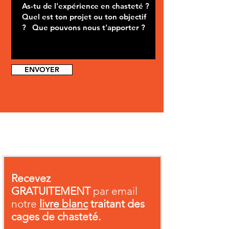
ENVOYER
Recevez
GRATUITEMENT
par email
notre
livre blanc
traitant des
cages de chasteté.