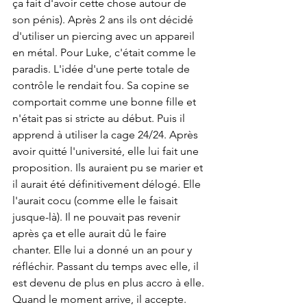
ça fait d'avoir cette chose autour de 
son pénis). Après 2 ans ils ont décidé 
d'utiliser un piercing avec un appareil 
en métal. Pour Luke, c'était comme le 
paradis. L'idée d'une perte totale de 
contrôle le rendait fou. Sa copine se 
comportait comme une bonne fille et 
n'était pas si stricte au début. Puis il 
apprend à utiliser la cage 24/24. Après 
avoir quitté l'université, elle lui fait une 
proposition. Ils auraient pu se marier et 
il aurait été définitivement délogé. Elle 
l'aurait cocu (comme elle le faisait 
jusque-là). Il ne pouvait pas revenir 
après ça et elle aurait dû le faire 
chanter. Elle lui a donné un an pour y 
réfléchir. Passant du temps avec elle, il 
est devenu de plus en plus accro à elle. 
Quand le moment arrive, il accepte. 