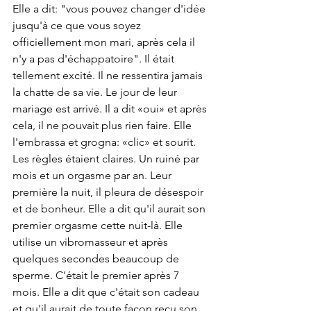
Elle a dit: "vous pouvez changer d'idée 
jusqu'à ce que vous soyez 
officiellement mon mari, après cela il 
n'y a pas d'échappatoire". Il était 
tellement excité. Il ne ressentira jamais 
la chatte de sa vie. Le jour de leur 
mariage est arrivé. Il a dit «oui» et après 
cela, il ne pouvait plus rien faire. Elle 
l'embrassa et grogna: «clic» et sourit. 
Les règles étaient claires. Un ruiné par 
mois et un orgasme par an. Leur 
première la nuit, il pleura de désespoir 
et de bonheur. Elle a dit qu'il aurait son 
premier orgasme cette nuit-là. Elle 
utilise un vibromasseur et après 
quelques secondes beaucoup de 
sperme. C'était le premier après 7 
mois. Elle a dit que c'était son cadeau 
et qu'il aurait de toute façon reçu son 