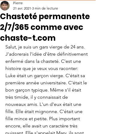
Pierre
21 avr. 2021
3 min de lecture
Chasteté permanente
2/7/365 comme avec
chaste-t.com
Salut, je suis un gars vierge de 24 ans. 
J'adorerais l'idée d'être définitivement 
enfermé dans la chasteté. C'est une 
histoire que je veux vous raconter: 
Luke était un garçon vierge. C'était sa 
première année universitaire. C'était le 
bon garçon typique. Même s'il était 
très timide, il y connaissait de 
nouveaux amis. L'un d'eux était une 
fille. Elle était mignonne. C'était une 
fille mince et petite. Plus important 
encore, elle avait un caractère très 
puissant. Elle s'appelait Mary, ils sont 