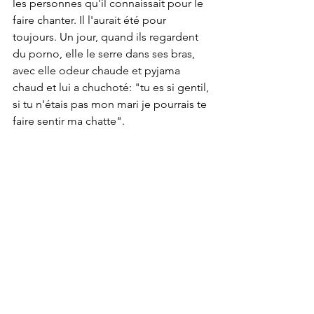
les personnes qu'il connaissait pour le 
faire chanter. Il l'aurait été pour 
toujours. Un jour, quand ils regardent 
du porno, elle le serre dans ses bras, 
avec elle odeur chaude et pyjama 
chaud et lui a chuchoté: "tu es si gentil, 
si tu n'étais pas mon mari je pourrais te 
faire sentir ma chatte".