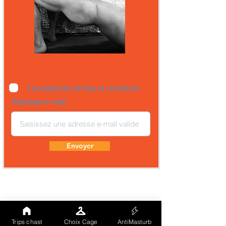
J’accepte les termes et conditions
Adresse e-mail
Envoyer
Trips chast
Choix Cage
AntiMasturb