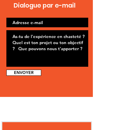
Dialogue par e-mail
ENVOYER