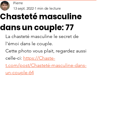
Pierre
13 sept. 2022
1 min de lecture
Chasteté masculine
dans un couple: 77
La chasteté masculine le secret de 
l'émoi dans le couple.
Cette photo vous plait, regardez aussi 
celle-ci: 
https://Chaste-
t.com/post/Chasteté-masculine-dans-
un-couple-64