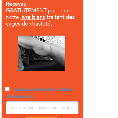
Recevez
GRATUITEMENT
par email
notre
livre blanc
traitant des
cages de chasteté.
J’accepte les termes et conditions
Adresse e-mail