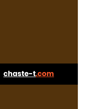
chaste-t
.com