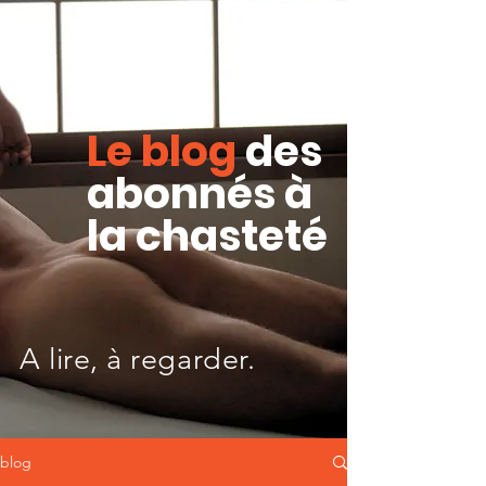
Le blog
des
abonnés à
la chasteté
A lire, à regarder.
blog