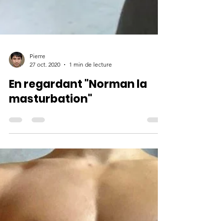
Pierre
27 oct. 2020
1 min de lecture
En regardant "Norman la
masturbation"